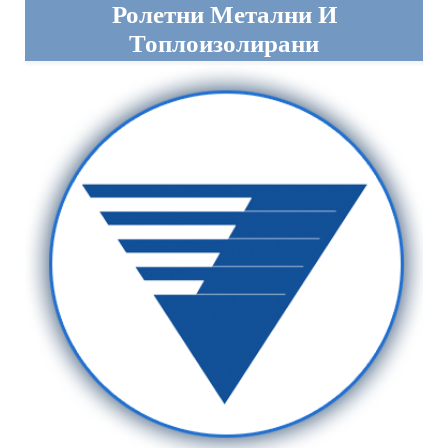
Ролетни Метални И
Топлоизолирани