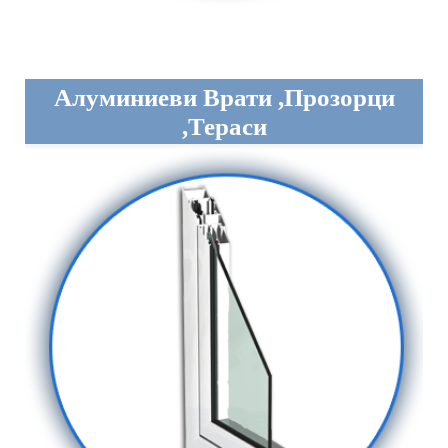
Алуминиеви Врати ,прозорци
,тераси