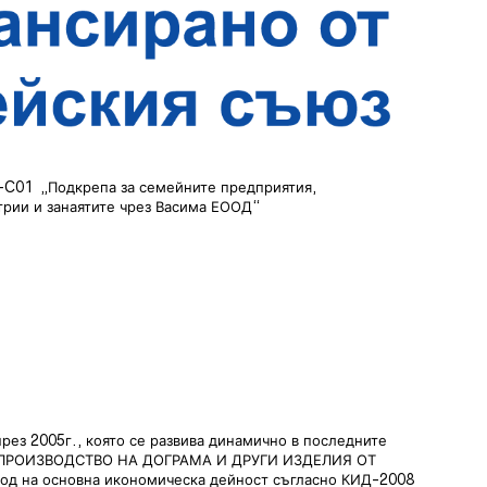
01 „Подкрепа за семейните предприятия,
трии и занаятите чрез Васима ЕООД“
рез 2005г., която се развива динамично в последните
на ПРОИЗВОДСТВО НА ДОГРАМА И ДРУГИ ИЗДЕЛИЯ ОТ
 на основна икономическа дейност съгласно КИД-2008