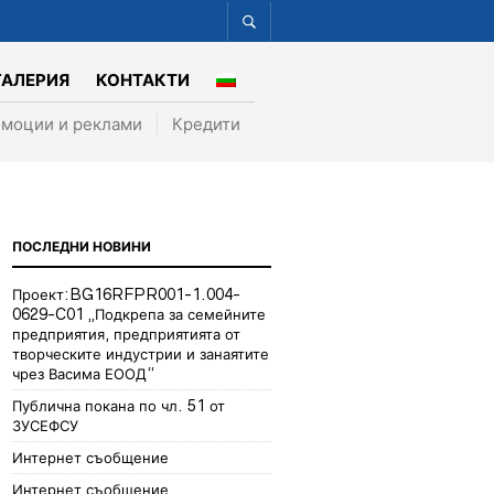
ГАЛЕРИЯ
КОНТАКТИ
моции и реклами
Кредити
ПОСЛЕДНИ НОВИНИ
Проект:BG16RFPR001-1.004-
0629-C01 „Подкрепа за семейните
предприятия, предприятията от
творческите индустрии и занаятите
чрез Васима ЕООД“
Публична покана по чл. 51 от
ЗУСЕФСУ
Интернет съобщение
Интернет съобщение