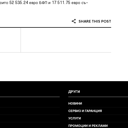
които 52 535.24 евро БФП и 17 511.75 евро съ-
SHARE THIS POST
ДРУГИ
НОВИНИ
СЕРВИЗ И ГАРАНЦИЯ
УСЛУГИ
ПРОМОЦИИ И РЕКЛАМИ