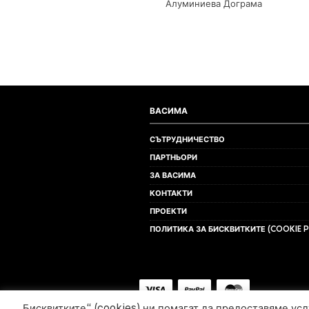
Алуминиева Дограма
ВАСИМА
СЪТРУДНИЧЕСТВО
ПАРТНЬОРИ
ЗА ВАСИМА
КОНТАКТИ
ПРОЕКТИ
ПОЛИТИКА ЗА БИСКВИТКИТЕ (COOKIE P
„Бисквитките“ (cookies) ни помагат да предоставяме ус