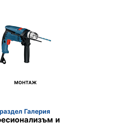
МОНТАЖ
раздел Галерия
фесионализъм и