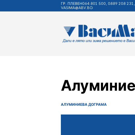
ГР. ПЛЕВЕН064 801 500, 0889 208 231,
VASIMA@ABV.BG
Алуминие
АЛУМИНИЕВА ДОГРАМА