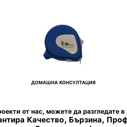
С
ДОМАШНА КОНСУЛТАЦИЯ
оекти от нас, можете да разгледате в
антира
Качество, Бързина, Про