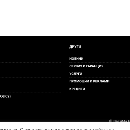
ДРУГИ
НОВИНИ
СЕРВИЗ И ГАРАНЦИЯ
УСЛУГИ
ПРОМОЦИИ И РЕКЛАМИ
КРЕДИТИ
OLICY)
©
ВасиМа 
лугите си. С използването им приемате употребата на