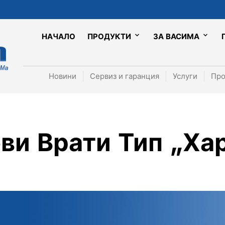
НАЧАЛО
ПРОДУКТИ
ЗА ВАСИМА
Новини
Сервиз и гаранция
Услуги
Про
ви Врати Тип „Ха