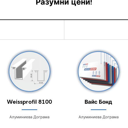
Разумни цени!
Weissprofil 8100
Вайс Бонд
Алуминиева Дограма
Алуминиева Дограма