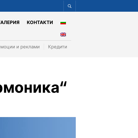
ГАЛЕРИЯ
КОНТАКТИ
моции и реклами
Кредити
рмоника“