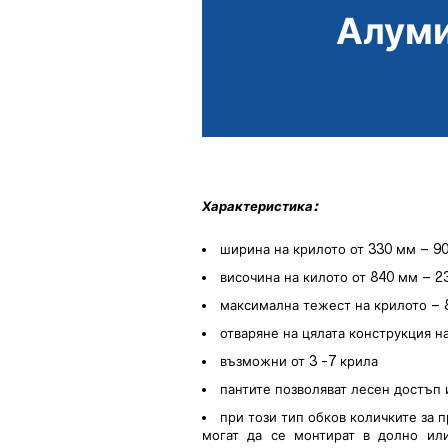
Алуми
Характеристика:
ширина на крилото от 330 мм – 9
височина на килото от 840 мм – 
максимална тежест на крилото – 
отваряне на цялата конструкция н
възможни от 3 -7 крила
пантите позволяват лесен достъп
при този тип обков количките за 
могат да се монтират в долно ил