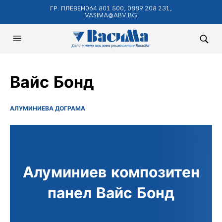
ГР. ПЛЕВЕН064 801 500, 0889 208 231,
VASIMA@ABV.BG
Вайс Бонд
АЛУМИНИЕВА ДОГРАМА
Алуминиев композитен
панел Вайс Бонд