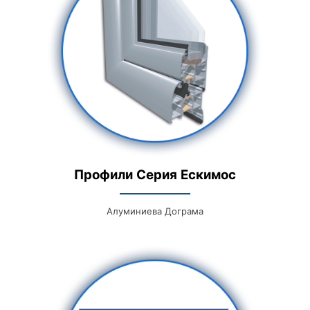
Профили Серия Ескимос
Алуминиева Дограма