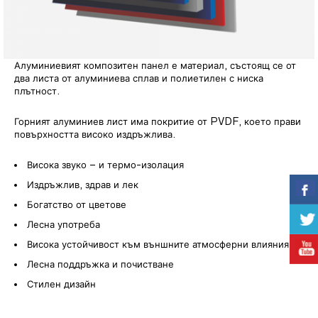
Алуминиевият композитен панел е материал, състоящ се от
два листа от алуминиева сплав и полиетилен с ниска
плътност.
Горният алуминиев лист има покритие от PVDF, което прави
повърхността високо издръжлива.
Висока звуко – и термо-изолация
Издръжлив, здрав и лек
Богатство от цветове
Лесна употреба
Висока устойчивост към външните атмосферни влияния
Лесна поддръжка и почистване
Стилен дизайн