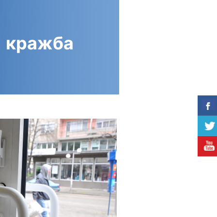
и кражба