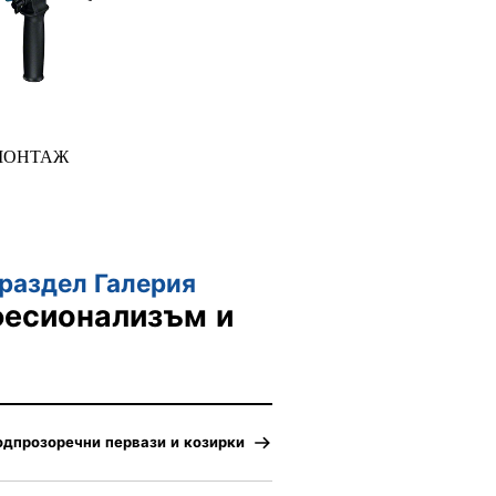
МОНТАЖ
раздел Галерия
фесионализъм и
одпрозоречни первази и козирки