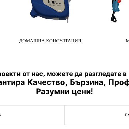
ДОМАШНА КОНСУЛТАЦИЯ
оекти от нас, можете да разгледате в
антира
Качество, Бързина, Про
Разумни цени!
а
П