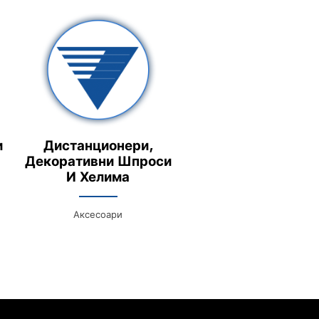
и
Дистанционери,
Декоративни Шпроси
И Хелима
Аксесоари