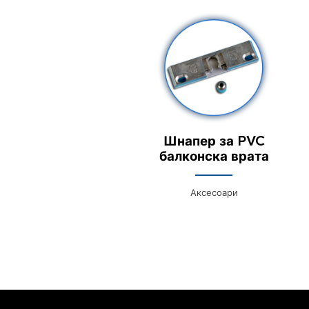
Шнапер за PVC
балконска врата
Аксесоари