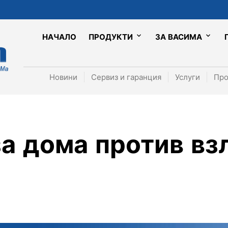
НАЧАЛО
ПРОДУКТИ
ЗА ВАСИМА
Новини
Сервиз и гаранция
Услуги
Про
а дома против вз