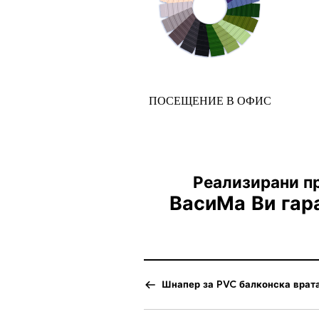
ПОСЕЩЕНИЕ В ОФИС
Реализирани пр
ВасиМа Ви гар
Шнапер за PVC балконска врат