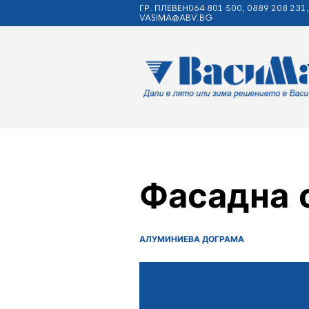
ГР. ПЛЕВЕН064 801 500, 0889 208 231,
VASIMA@ABV.BG
Фасадна
АЛУМИНИЕВА ДОГРАМА