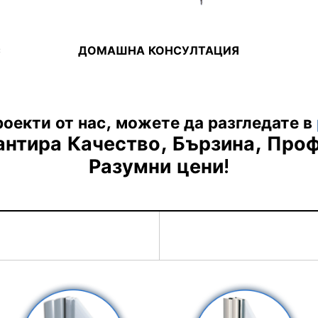
С
ДОМАШНА КОНСУЛТАЦИЯ
оекти от нас, можете да разгледате в
антира
Качество, Бързина, Про
Разумни цени!