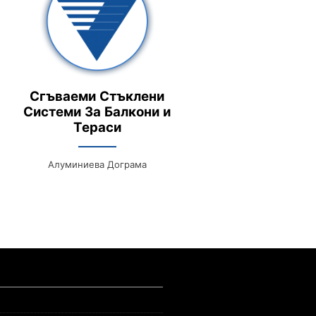
Сгъваеми Стъклени
Системи За Балкони и
Тераси
Алуминиева Дограма