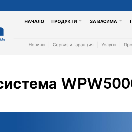
НАЧАЛО
ПРОДУКТИ
ЗА ВАСИМА
Новини
Сервиз и гаранция
Услуги
Про
 система WPW500