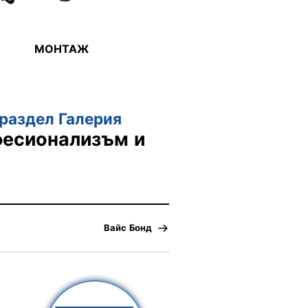
МОНТАЖ
раздел Галерия
фесионализъм и
Вайс Бонд