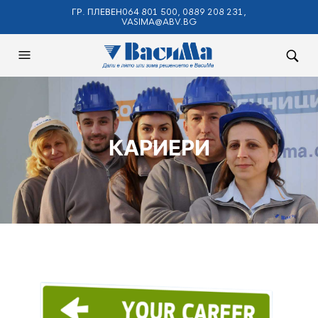
ГР. ПЛЕВЕН064 801 500, 0889 208 231,
VASIMA@ABV.BG
КАРИЕРИ