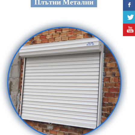
Плътни Метални