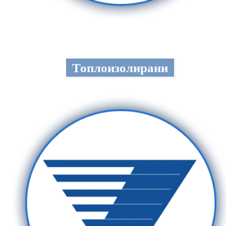
Топлоизолирани