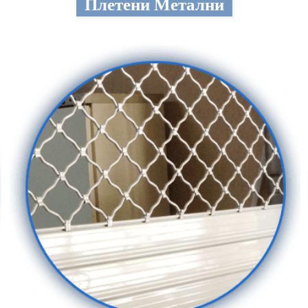
Плетени Метални