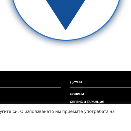
ДРУГИ
НОВИНИ
СЕРВИЗ И ГАРАНЦИЯ
УСЛУГИ
лугите си. С използването им приемате употребата на
ПРОМОЦИИ И РЕКЛАМИ
КРЕДИТИ