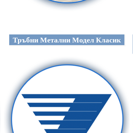
Тръбни Метални Модел Класик