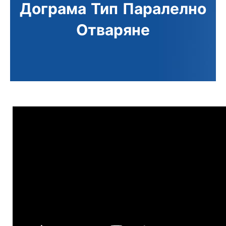
Дограма Тип Паралелно
Отваряне