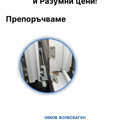
и Разумни цени!
Препоръчваме
ОБКОВ ФОЛКСВАГЕН