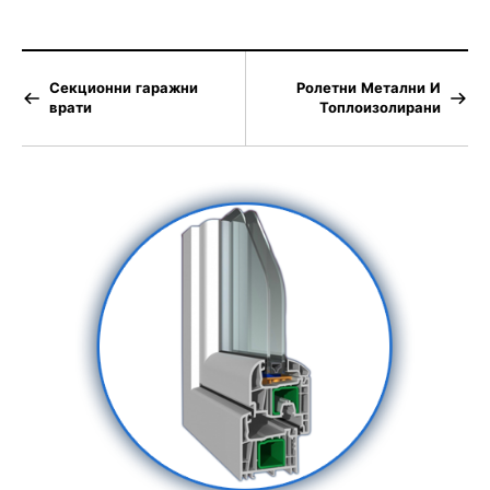
Секционни гаражни
Ролетни Метални И
врати
Топлоизолирани