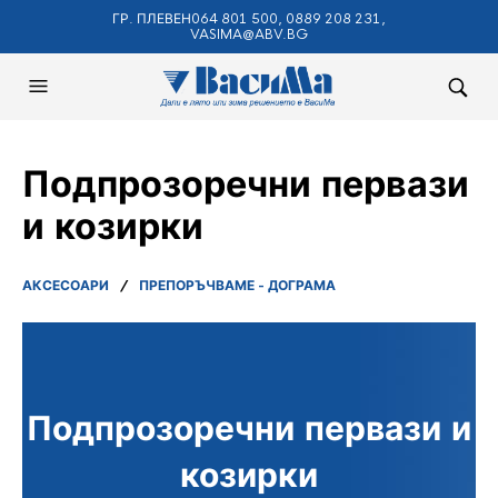
ГР. ПЛЕВЕН064 801 500, 0889 208 231,
VASIMA@ABV.BG
Подпрозоречни первази
и козирки
АКСЕСОАРИ
/
ПРЕПОРЪЧВАМЕ - ДОГРАМА
Подпрозоречни первази и
козирки