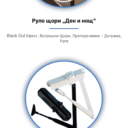
Руло щори „Ден и нощ“
Black Out Ефект, Вътрешни Щори, Препоръчваме - Дограма,
Рула