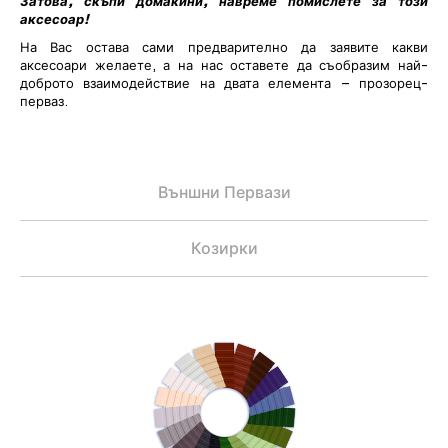
Затова, скъпи домакини, навреме помислете за този
аксесоар!
На Вас остава сами предварително да заявите какви
аксесоари желаете, а на нас оставете да съобразим най-
доброто взаимодействие на двата елемента – прозорец-
перваз.
Външни Первази
Козирки