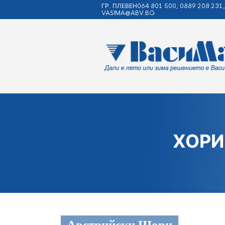
ГР. ПЛЕВЕН064 801 500, 0889 208 231,
VASIMA@ABV.BG
ХОРИ
Австрийски Щори