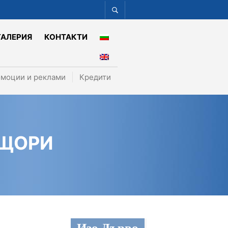
ГАЛЕРИЯ
КОНТАКТИ
моции и реклами
Кредити
 ЩОРИ
Изо Дърво