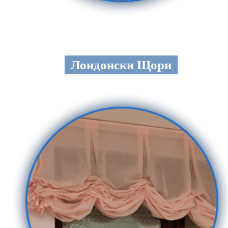
Лондонски Щори