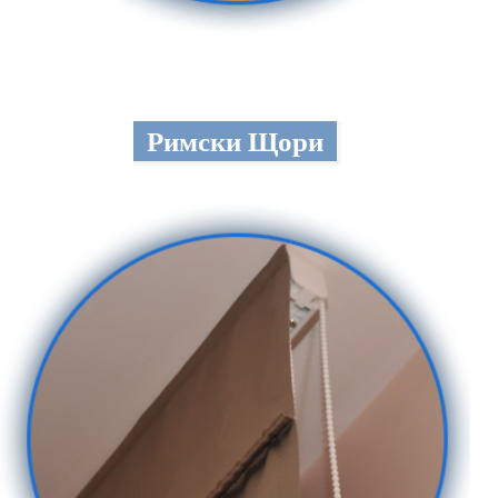
Римски Щори