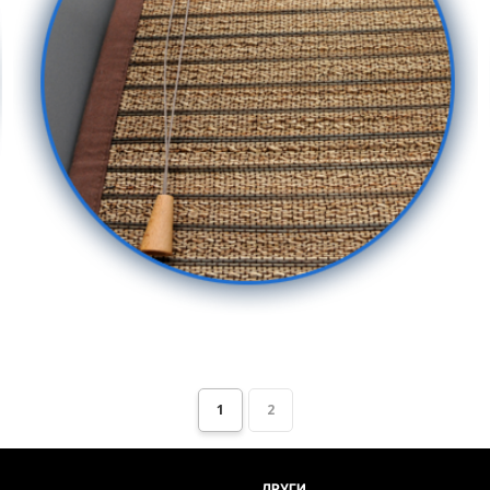
1
2
ДРУГИ