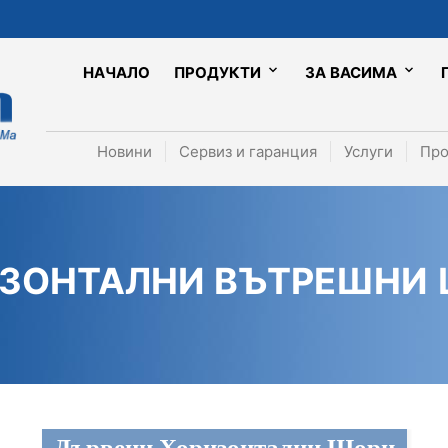
НАЧАЛО
ПРОДУКТИ
ЗА ВАСИМА
Новини
Сервиз и гаранция
Услуги
Про
ЗОНТАЛНИ ВЪТРЕШНИ
Дървени Хоризонтални Щори