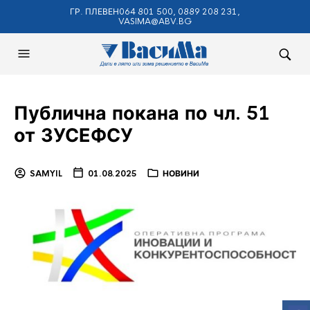
ГР. ПЛЕВЕН064 801 500, 0889 208 231,
VASIMA@ABV.BG
Публична покана по чл. 51
от ЗУСЕФСУ
SAMYIL
01.08.2025
НОВИНИ