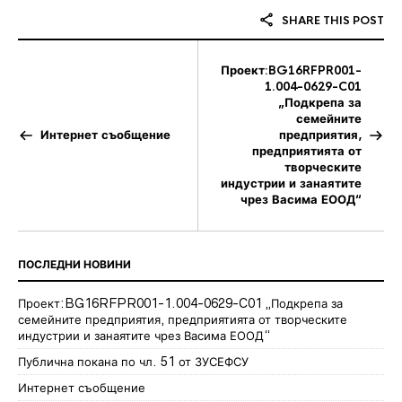
SHARE THIS POST
Проект:BG16RFPR001-
1.004-0629-C01
„Подкрепа за
семейните
Интернет съобщение
предприятия,
предприятията от
творческите
индустрии и занаятите
чрез Васима ЕООД“
ПОСЛЕДНИ НОВИНИ
Проект:BG16RFPR001-1.004-0629-C01 „Подкрепа за
семейните предприятия, предприятията от творческите
индустрии и занаятите чрез Васима ЕООД“
Публична покана по чл. 51 от ЗУСЕФСУ
Интернет съобщение